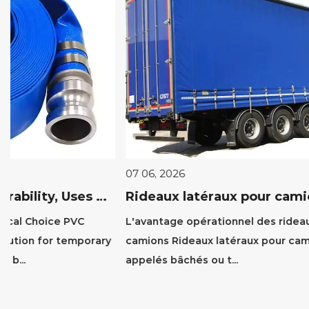
07 06, 2026
Rideaux latéraux pour camion : avantages, types et guide d'installation
L'avantage opérationnel des rideaux latéraux pour
camions Rideaux latéraux pour camions , également
appelés bâchés ou t...