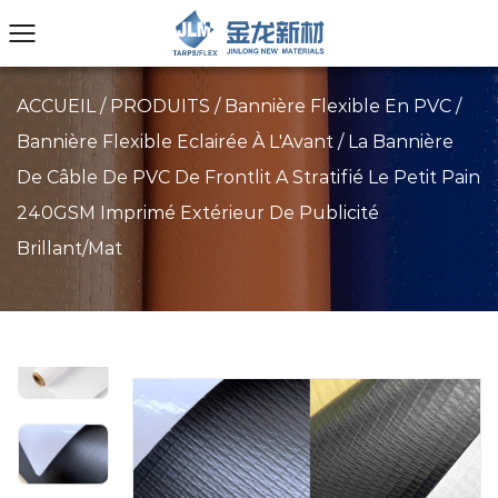
ACCUEIL
/
PRODUITS
/
Bannière Flexible En PVC
/
Bannière Flexible Eclairée À L'Avant
/
La Bannière
De Câble De PVC De Frontlit A Stratifié Le Petit Pain
240GSM Imprimé Extérieur De Publicité
Brillant/mat