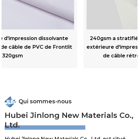
240gsm a stratifié les matériaux de publicité
extérieure d'impression numérique de bannière
de câble rétro-éclairé par PVC mat
Qui sommes-nous
Hubei Jinlong New Materials Co.,
Ltd.
Hubei Jinlong New Materials Co., Ltd. est situé