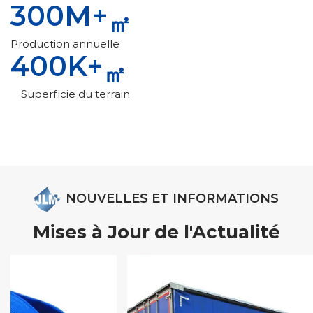
300
M+
㎡
Production annuelle
400
K+
㎡
Superficie du terrain
NOUVELLES ET INFORMATIONS
Mises à Jour de l'Actualité