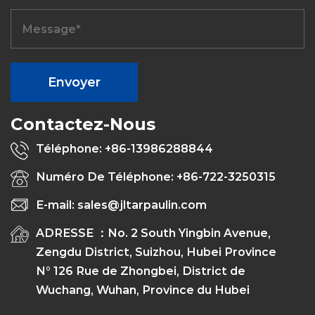
Contactez-Nous
Téléphone: +86-13986288844
Numéro De Téléphone: +86-722-3250315
E-mail: sales@jltarpaulin.com
ADRESSE ：No. 2 South Yingbin Avenue,
Zengdu District, Suizhou, Hubei Province
N° 126 Rue de Zhongbei, District de
Wuchang, Wuhan, Province du Hubei