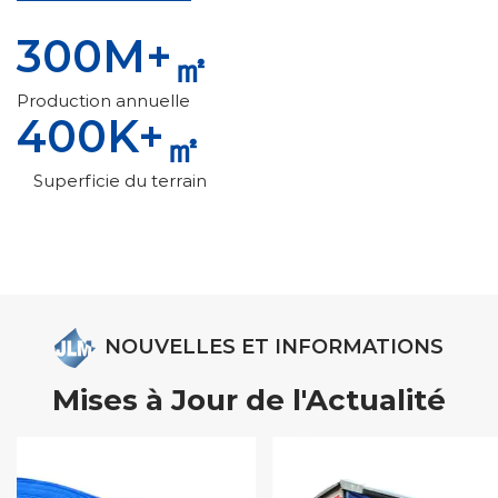
300
M+
㎡
Production annuelle
400
K+
㎡
Superficie du terrain
NOUVELLES ET INFORMATIONS
Mises à Jour de l'Actualité