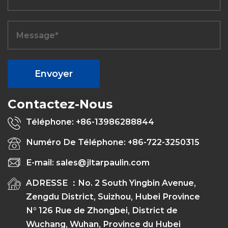
Contactez-Nous
Téléphone: +86-13986288844
Numéro De Téléphone: +86-722-3250315
E-mail: sales@jltarpaulin.com
ADRESSE ：No. 2 South Yingbin Avenue,
Zengdu District, Suizhou, Hubei Province
N° 126 Rue de Zhongbei, District de
Wuchang, Wuhan, Province du Hubei