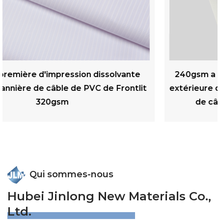
e
240gsm a stratifié les matériaux de publicit
lit
extérieure d'impression numérique de banniè
de câble rétro-éclairé par PVC mat
Qui sommes-nous
Hubei Jinlong New Materials Co.,
Ltd.