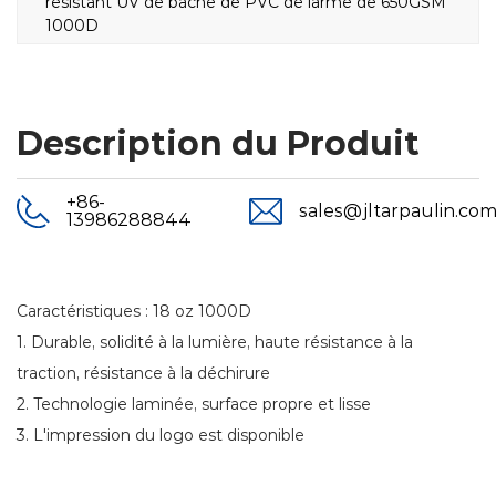
résistant UV de bâche de PVC de larme de 650GSM
1000D
Description du Produit
+86-
sales@jltarpaulin.co
13986288844
Caractéristiques : 18 oz 1000D
1. Durable, solidité à la lumière, haute résistance à la
traction, résistance à la déchirure
2. Technologie laminée, surface propre et lisse
3. L'impression du logo est disponible